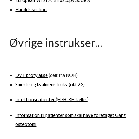
European Wrist Arthroscopy Society
Handdissection
Øvrige instrukser...
DVT profylakse
(delt fra NOH)
Smerte og kvalmeinstruks (okt 23)
Infektionspatienter (HeH_RH fælles)
Information til patienter som skal have foretaget Ganz
osteotomi