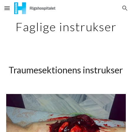
Skip to main content
Skip to navigation
Faglige instrukser
Traumesektionens instrukser