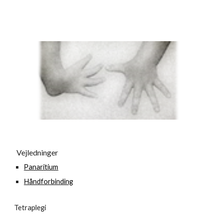
Vejledninger
Panaritium
Håndforbinding
Tetraplegi