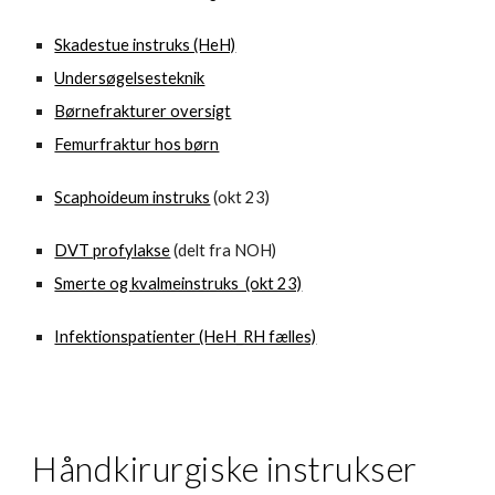
Skadestue instruks (HeH)
Undersøgelsesteknik
Børnefrakturer oversigt
Femurfraktur hos børn
Scaphoideum instruks
(okt 23)
DVT profylakse
(delt fra NOH)
Smerte og kvalmeinstruks (okt 23)
Infektionspatienter (HeH_RH fælles)
Håndkirurgiske instrukser