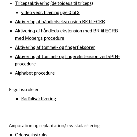
Tricepsaktivering (deltoideus til triceps)
video vedr. træning uge 0 til 3
Aktivering af håndledsekstension BR til ECRB
Aktivering af håndleds ekstension med BR til ECRB
med Mobergs procedure
Aktivering af tommel- og fingerfleksorer
Aktivering af tommel- og fingerekstension ved SPIN-
procedure
Alphabet procedure
Ergoinstrukser
Radialisaktivering
Amputation og replantation/revaskularisering
Odense instruks