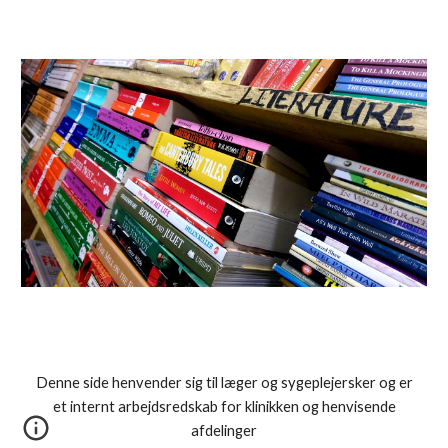
Denne side henvender sig til læger og sygeplejersker og er
et internt arbejdsredskab for klinikken og henvisende
afdelinger